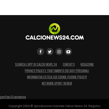
SCARICA L’APP DI CALCIO NEWS 24
CONTATTI
REDAZIONE
PRIVACY POLICY E TRATTAMENTO DEI DATI PERSONALI
INFORMATIVA ESTESA SUI COOKIE (COOKIE POLICY)
NETWORK SPORT REVIEW
gestisci il consenso
Copyright 2026 © riproduzione riservata Calcio News 24 -Registro