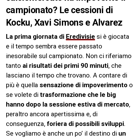
campionato? Le cessioni di
Kocku, Xavi Simons e Alvarez
La prima giornata di
Eredivisie
si è giocata
e il tempo sembra essere passato
inesorabile sul campionato. Non ci riferiamo
tanto
ai risultati dei primi 90 minuti
, che
lasciano il tempo che trovano. A contare di
più è quella
sensazione di impoverimento
o
se volete di
trasformazione che le big
hanno dopo la sessione estiva di mercato
,
peraltro ancora apertissima e, di
conseguenza,
foriera di possibili sviluppi
.
Se vogliamo è anche un po’ il destino di
un