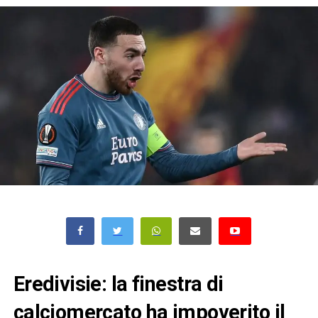
Eredivisie: la finestra di
calciomercato ha impoverito il