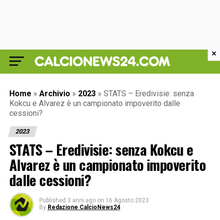
×
Home
»
Archivio
»
2023
»
STATS – Eredivisie: senza
Kokcu e Alvarez è un campionato impoverito dalle
cessioni?
2023
STATS – Eredivisie: senza Kokcu e
Alvarez è un campionato impoverito
dalle cessioni?
Published
3 anni ago
on
16 Agosto 2023
By
Redazione CalcioNews24