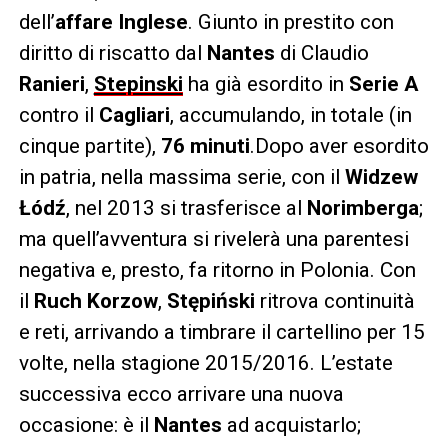
dell’
affare
Inglese
. Giunto in prestito con
diritto di riscatto dal
Nantes
di Claudio
Ranieri
,
Stepinski
ha già esordito in
Serie A
contro il
Cagliari
, accumulando, in totale (in
cinque partite),
76 minuti
.Dopo aver esordito
in patria, nella massima serie, con il
Widzew
Łódź
, nel 2013 si trasferisce al
Norimberga
;
ma quell’avventura si rivelerà una parentesi
negativa e, presto, fa ritorno in Polonia. Con
il
Ruch Korzow
,
Stępiński
ritrova continuità
e reti, arrivando a timbrare il cartellino per 15
volte, nella stagione 2015/2016. L’estate
successiva ecco arrivare una nuova
occasione: è il
Nantes
ad acquistarlo;