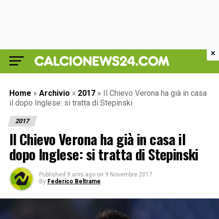
×
Home
»
Archivio
»
2017
»
Il Chievo Verona ha già in casa
il dopo Inglese: si tratta di Stepinski
2017
Il Chievo Verona ha già in casa il
dopo Inglese: si tratta di Stepinski
Published
9 anni ago
on
9 Novembre 2017
By
Federico Beltrame