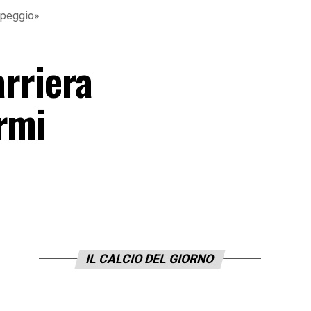
i peggio»
arriera
rmi
IL CALCIO DEL GIORNO