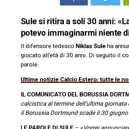
Sule si ritira a soli 30 anni: «
potevo immaginarmi niente di
Il difensore tedesco
Niklas Sule
ha annunc
giocato all’età di 30 anni. Di seguito il 
parole.
Ultime notizie Calcio Estero: tutte le n
IL COMUNICATO DEL BORUSSIA DORT
calcistica al termine dell’ultima giornata
il Borussia Dortmund scade il 30 giugn
LE PAROLE DI SULE
– «
Vorrei annunciare