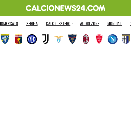
IOMERCATO
SERIE A
CALCIO ESTERO
AUDIO ZONE
MONDIALI