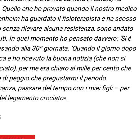
. Quello che ho provato quando il nostro medico
fenheim ha guardato il fisioterapista e ha scosso
tto senza rilevare alcuna resistenza, sono andato
nuti. In quel momento ho pensato davvero: ‘Si è
nsando alla 30ª giornata. ‘Quando il giorno dopo
a e ho ricevuto la buona notizia (che non si
ciato), per me era chiaro al mille per cento che
 di peggio che pregustarmi il periodo
anza, passare del tempo con i miei figli – per
 del legamento crociato
».
S