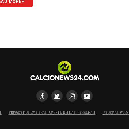
EAD MORE
E
PRIVACY POLICY E TRATTAMENTO DEI DATI PERSONALI
INFORMATIVA ES