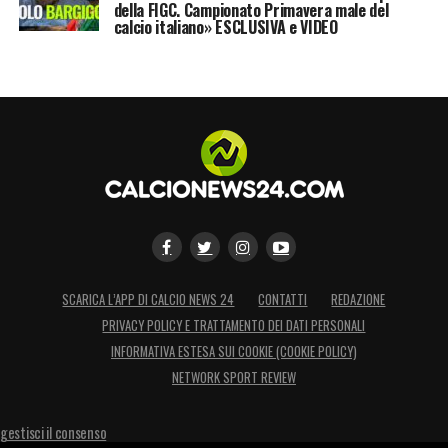
della FIGC. Campionato Primavera male del
calcio italiano» ESCLUSIVA e VIDEO
SCARICA L’APP DI CALCIO NEWS 24
CONTATTI
REDAZIONE
PRIVACY POLICY E TRATTAMENTO DEI DATI PERSONALI
INFORMATIVA ESTESA SUI COOKIE (COOKIE POLICY)
NETWORK SPORT REVIEW
gestisci il consenso