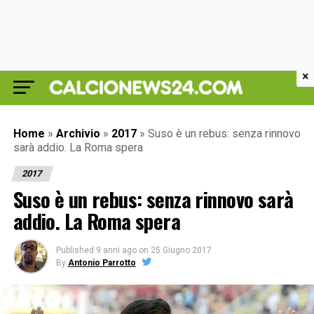
×
Home
»
Archivio
»
2017
»
Suso è un rebus: senza rinnovo
sarà addio. La Roma spera
2017
Suso è un rebus: senza rinnovo sarà
addio. La Roma spera
Published
9 anni ago
on
25 Giugno 2017
By
Antonio Parrotto