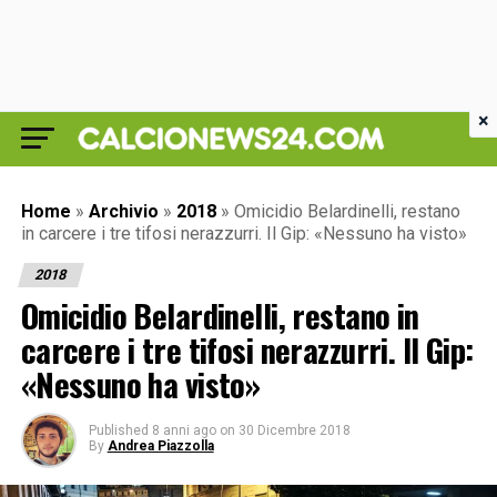
×
Home
»
Archivio
»
2018
»
Omicidio Belardinelli, restano
in carcere i tre tifosi nerazzurri. Il Gip: «Nessuno ha visto»
2018
Omicidio Belardinelli, restano in
carcere i tre tifosi nerazzurri. Il Gip:
«Nessuno ha visto»
Published
8 anni ago
on
30 Dicembre 2018
By
Andrea Piazzolla