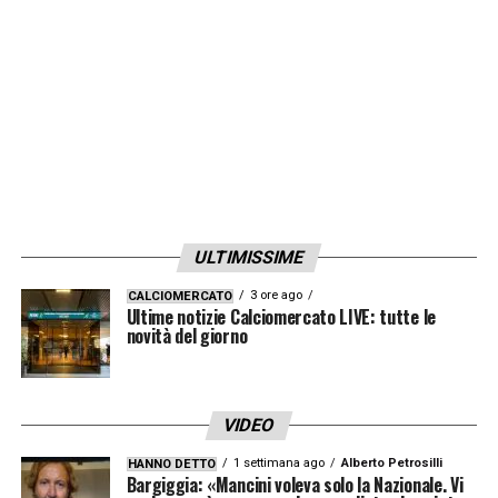
ULTIMISSIME
3 ore ago
CALCIOMERCATO
Ultime notizie Calciomercato LIVE: tutte le
novità del giorno
VIDEO
1 settimana ago
Alberto Petrosilli
HANNO DETTO
Bargiggia: «Mancini voleva solo la Nazionale. Vi