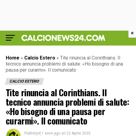
×
Home
»
Calcio Estero
»
Tite rinuncia al Corinthians. Il
tecnico annuncia problemi di salute: «Ho bisogno di una
pausa per curarmi». Il comunicato
CALCIO ESTERO
Tite rinuncia al Corinthians. Il
tecnico annuncia problemi di salute:
«Ho bisogno di una pausa per
curarmi». Il comunicato
Published
1 anno ago
on
22 Aprile 2025