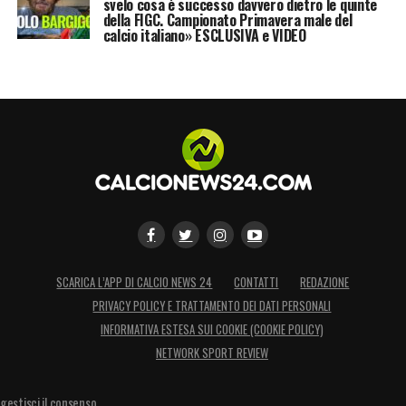
svelo cosa è successo davvero dietro le quinte
della FIGC. Campionato Primavera male del
calcio italiano» ESCLUSIVA e VIDEO
SCARICA L’APP DI CALCIO NEWS 24
CONTATTI
REDAZIONE
PRIVACY POLICY E TRATTAMENTO DEI DATI PERSONALI
INFORMATIVA ESTESA SUI COOKIE (COOKIE POLICY)
NETWORK SPORT REVIEW
gestisci il consenso