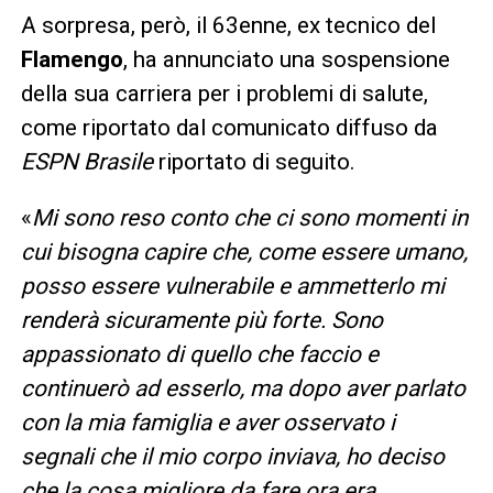
A sorpresa, però, il 63enne, ex tecnico del
Flamengo
, ha annunciato una sospensione
della sua carriera per i problemi di salute,
come riportato dal comunicato diffuso da
ESPN Brasile
riportato di seguito.
«
Mi sono reso conto che ci sono momenti in
cui bisogna capire che, come essere umano,
posso essere vulnerabile e ammetterlo mi
renderà sicuramente più forte. Sono
appassionato di quello che faccio e
continuerò ad esserlo, ma dopo aver parlato
con la mia famiglia e aver osservato i
segnali che il mio corpo inviava, ho deciso
che la cosa migliore da fare ora era