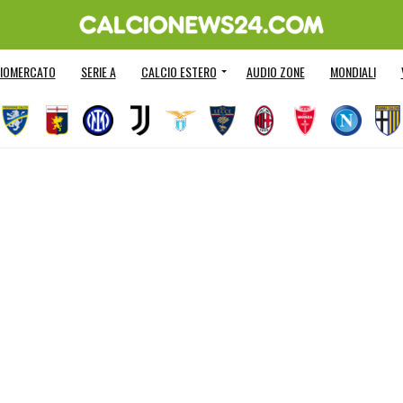
IOMERCATO
SERIE A
CALCIO ESTERO
AUDIO ZONE
MONDIALI