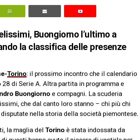
delissimi, Buongiorno l’ultimo a
ando la classifica delle presenze
se-
Torino
: il prossimo incontro che il calendario
o 28 di Serie A. Altra partita in programma e
ndro Buongiorno
e compagni. La scuderia
issimi, che dal canto loro stanno – chi più chi
 disputate nella storia della società piemontese.
ti, la maglia del
Torino
è stata indossata da
 di questi hanno avuto il piacere di vestirla per