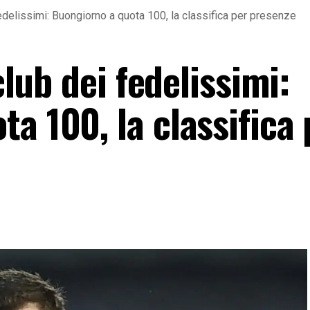
 fedelissimi: Buongiorno a quota 100, la classifica per presenze
 club dei fedelissimi:
a 100, la classifica 