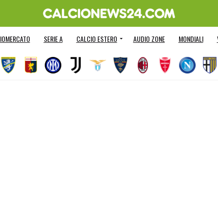
IOMERCATO
SERIE A
CALCIO ESTERO
AUDIO ZONE
MONDIALI