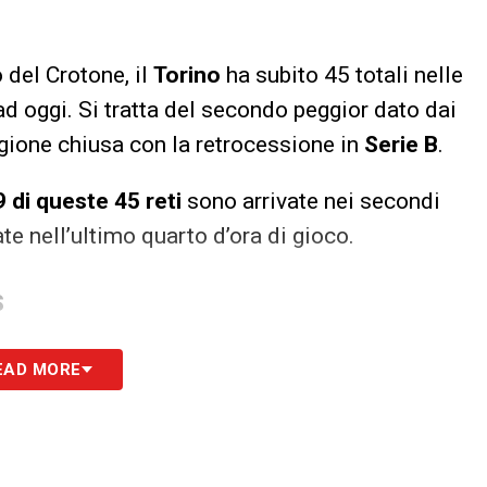
 del Crotone, il
Torino
ha subito 45 totali nelle
d oggi. Si tratta del secondo peggior dato dai
gione chiusa con la retrocessione in
Serie B
.
9 di queste 45 reti
sono arrivate nei secondi
te nell’ultimo quarto d’ora di gioco.
S
EAD MORE