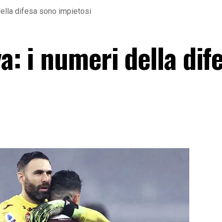
 della difesa sono impietosi
a: i numeri della dif