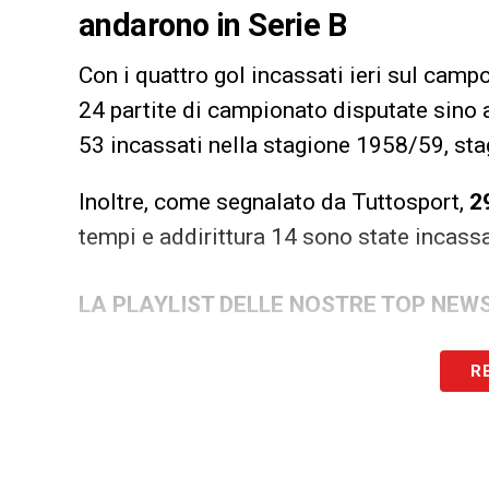
andarono in Serie B
Con i quattro gol incassati ieri sul campo
24 partite di campionato disputate sino a
53 incassati nella stagione 1958/59, sta
Inoltre, come segnalato da Tuttosport,
2
tempi e addirittura 14 sono state incassa
LA PLAYLIST DELLE NOSTRE TOP NEW
R