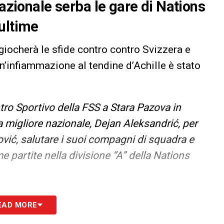
Nazionale serba le gare di Nations
ultime
 giocherà le sfide contro contro Svizzera e
n’infiammazione al tendine d’Achille è stato
entro Sportivo della FSS a Stara Pazova in
 migliore nazionale, Dejan Aleksandrić, per
jković, salutare i suoi compagni di squadra e
me partite nella divisione “A” della Nations
S
EAD MORE