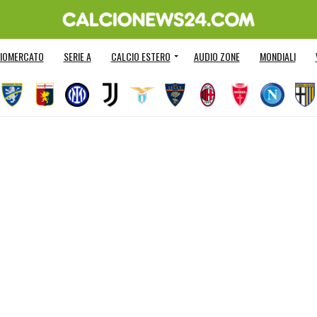
IOMERCATO
SERIE A
CALCIO ESTERO
AUDIO ZONE
MONDIALI