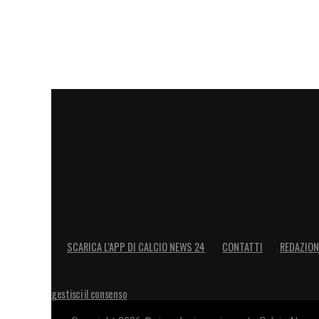
SCARICA L’APP DI CALCIO NEWS 24
CONTATTI
REDAZION
gestisci il consenso