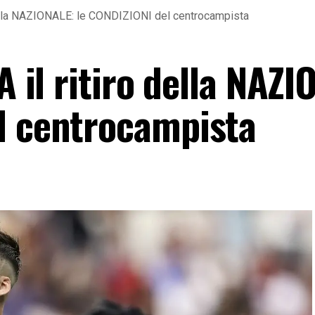
o della NAZIONALE: le CONDIZIONI del centrocampista
A il ritiro della NAZ
l centrocampista