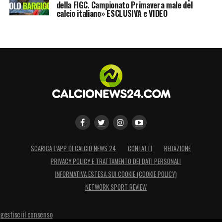
della FIGC. Campionato Primavera male del
calcio italiano» ESCLUSIVA e VIDEO
SCARICA L’APP DI CALCIO NEWS 24
CONTATTI
REDAZIONE
PRIVACY POLICY E TRATTAMENTO DEI DATI PERSONALI
INFORMATIVA ESTESA SUI COOKIE (COOKIE POLICY)
NETWORK SPORT REVIEW
gestisci il consenso