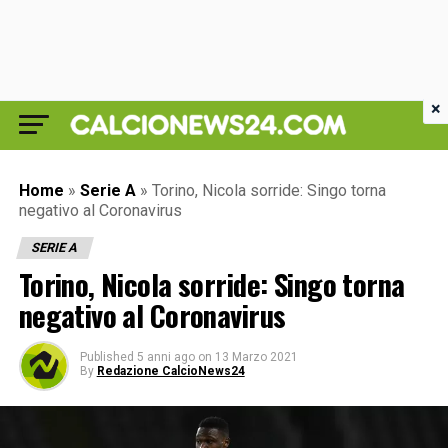
×
Home
»
Serie A
»
Torino, Nicola sorride: Singo torna
negativo al Coronavirus
SERIE A
Torino, Nicola sorride: Singo torna
negativo al Coronavirus
Published
5 anni ago
on
13 Marzo 2021
By
Redazione CalcioNews24