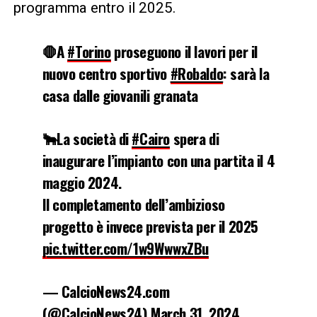
programma entro il 2025.
🛑A
#Torino
proseguono il lavori per il
nuovo centro sportivo
#Robaldo
: sarà la
casa dalle giovanili granata
🐂La società di
#Cairo
spera di
inaugurare l’impianto con una partita il 4
maggio 2024.
Il completamento dell’ambizioso
progetto è invece prevista per il 2025
pic.twitter.com/1w9WwwxZBu
— CalcioNews24.com
(@CalcioNews24)
March 31, 2024