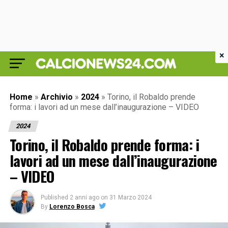
×
Home
»
Archivio
»
2024
»
Torino, il Robaldo prende
forma: i lavori ad un mese dall’inaugurazione – VIDEO
2024
Torino, il Robaldo prende forma: i
lavori ad un mese dall’inaugurazione
– VIDEO
Published
2 anni ago
on
31 Marzo 2024
By
Lorenzo Bosca