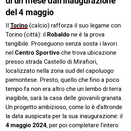
di un mese dall’inaugurazione
del 4 maggio
Il
Torino
(calcio) rafforza il suo legame con
Torino (città): il
Robaldo
ne è la prova
tangibile. Proseguono senza sosta i lavori
nel
Centro Sportivo
che trova ubicazione
presso strada Castello di Mirafiori,
localizzato nella zona sud del capoluogo
piemontese. Presto, quello che fino a poco
tempo fa non era altro che un lembo di terra
inagibile, sarà la casa delle giovanili granata.
Un progetto ambizioso, come lo è d’altronde
la data auspicata per la sua inaugurazione: il
4 maggio 2024
, per poi completare l’intero