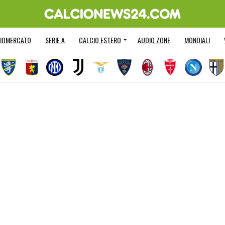
IOMERCATO
SERIE A
CALCIO ESTERO
AUDIO ZONE
MONDIALI