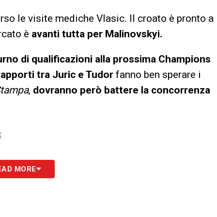
orso le visite mediche Vlasic. Il croato è pronto a
rcato è
avanti tutta per Malinovskyi.
turno di qualificazioni alla prossima Champions
apporti tra Juric e Tudor
fanno ben sperare i
Stampa
,
dovranno però battere la concorrenza
S
EAD MORE