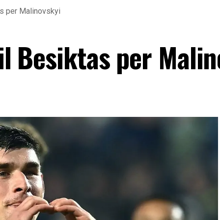
tas per Malinovskyi
 il Besiktas per Mali