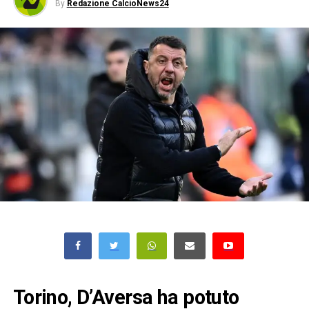
By
Redazione CalcioNews24
Torino, D’Aversa ha potuto