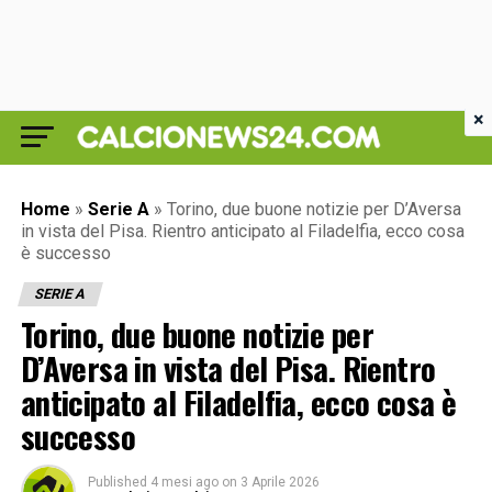
×
Home
»
Serie A
»
Torino, due buone notizie per D’Aversa
in vista del Pisa. Rientro anticipato al Filadelfia, ecco cosa
è successo
SERIE A
Torino, due buone notizie per
D’Aversa in vista del Pisa. Rientro
anticipato al Filadelfia, ecco cosa è
successo
Published
4 mesi ago
on
3 Aprile 2026