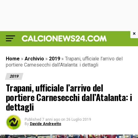
×
Home
»
Archivio
»
2019
»
Trapani, ufficiale l’arrivo del
portiere Carnesecchi dall’Atalanta: i dettagli
2019
Trapani, ufficiale l’arrivo del
portiere Carnesecchi dall’Atalanta: i
dettagli
Published
7 anni ago
on
26 Luglio 2019
By
Davide Andreetto