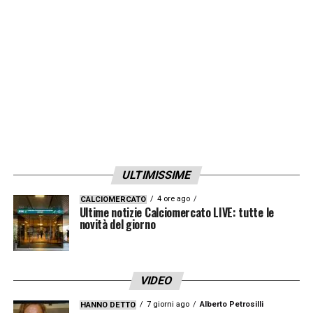
LA PLAYLIST DELLE NOSTRE TOP NEWS
ULTIMISSIME
4 ore ago
CALCIOMERCATO
Ultime notizie Calciomercato LIVE: tutte le
novità del giorno
VIDEO
7 giorni ago
Alberto Petrosilli
HANNO DETTO