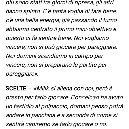
più sono stati tre giorni di ripresa, gli altri
hanno spinto. C’è tanta voglia di fare bene,
c’è una bella energia; già passando il turno
abbiamo centrato il primo mini-obiettivo e
questo ci fa sentire bene. Noi vogliamo
vincere, non si può giocare per pareggiare.
Noi domani scendiamo in campo per
vincere, non si preparano le partite per
pareggiare».
SCELTE
–
«Milik si allena con noi, però è
presto per farlo giocare. Conceicao ha avuto
un fastidio al polpaccio, domani penso potrà
andare in panchina e a seconda di come si
sentirà capiremo se farlo giocare o no.