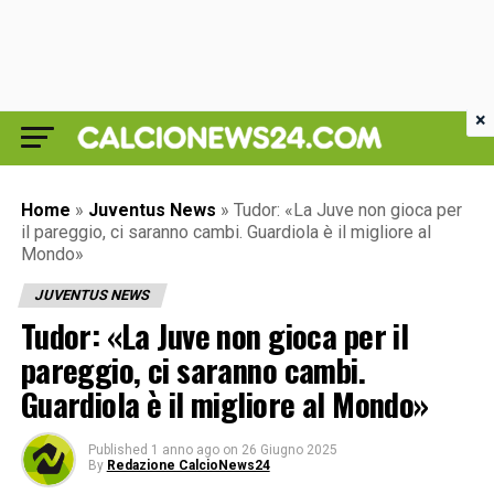
×
Home
»
Juventus News
»
Tudor: «La Juve non gioca per
il pareggio, ci saranno cambi. Guardiola è il migliore al
Mondo»
JUVENTUS NEWS
Tudor: «La Juve non gioca per il
pareggio, ci saranno cambi.
Guardiola è il migliore al Mondo»
Published
1 anno ago
on
26 Giugno 2025
By
Redazione CalcioNews24