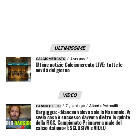
ULTIMISSIME
2 ore ago
CALCIOMERCATO
Ultime notizie Calciomercato LIVE: tutte le
novità del giorno
VIDEO
7 giorni ago
Alberto Petrosilli
HANNO DETTO
Bargiggia: «Mancini voleva solo la Nazionale. Vi
svelo cosa è successo davvero dietro le quinte
della FIGC. Campionato Primavera male del
calcio italiano» ESCLUSIVA e VIDEO