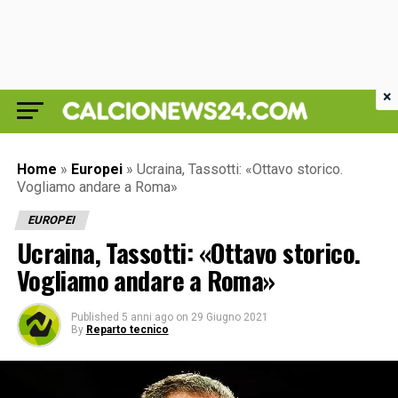
×
Home
»
Europei
»
Ucraina, Tassotti: «Ottavo storico.
Vogliamo andare a Roma»
EUROPEI
Ucraina, Tassotti: «Ottavo storico.
Vogliamo andare a Roma»
Published
5 anni ago
on
29 Giugno 2021
By
Reparto tecnico