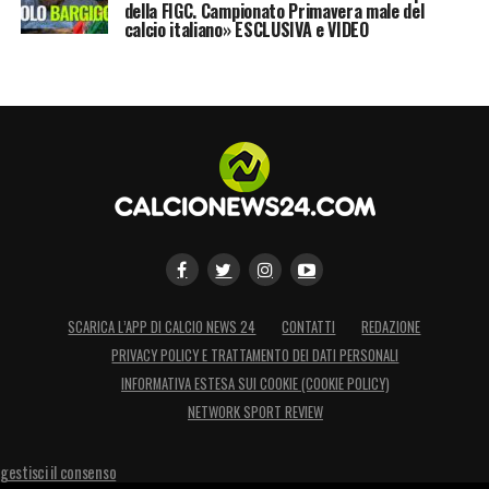
della FIGC. Campionato Primavera male del
calcio italiano» ESCLUSIVA e VIDEO
SCARICA L’APP DI CALCIO NEWS 24
CONTATTI
REDAZIONE
PRIVACY POLICY E TRATTAMENTO DEI DATI PERSONALI
INFORMATIVA ESTESA SUI COOKIE (COOKIE POLICY)
NETWORK SPORT REVIEW
gestisci il consenso