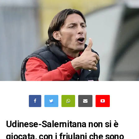
Udinese-Salernitana non si è
giocata, con i friulani che sono