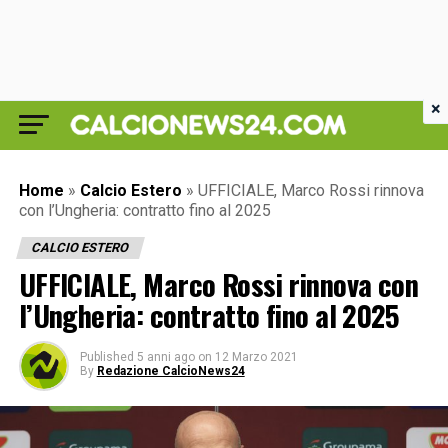
×
Home
»
Calcio Estero
»
UFFICIALE, Marco Rossi rinnova
con l’Ungheria: contratto fino al 2025
CALCIO ESTERO
UFFICIALE, Marco Rossi rinnova con
l’Ungheria: contratto fino al 2025
Published
5 anni ago
on
12 Marzo 2021
By
Redazione CalcioNews24