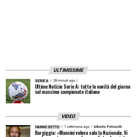
ULTIMISSIME
28 minuti ago
SERIE A
Ultime Notizie Serie A: tutte le novità del giorno
sul massimo campionato italiano
VIDEO
1 settimana ago
Alberto Petrosilli
HANNO DETTO
Bargiggia: «Mancini voleva solo la Nazionale. Vi