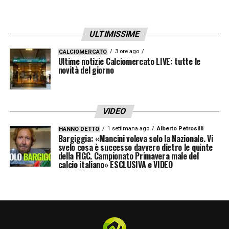
ULTIMISSIME
3 ore ago
CALCIOMERCATO
Ultime notizie Calciomercato LIVE: tutte le
novità del giorno
VIDEO
1 settimana ago
Alberto Petrosilli
HANNO DETTO
Bargiggia: «Mancini voleva solo la Nazionale. Vi
svelo cosa è successo davvero dietro le quinte
della FIGC. Campionato Primavera male del
calcio italiano» ESCLUSIVA e VIDEO