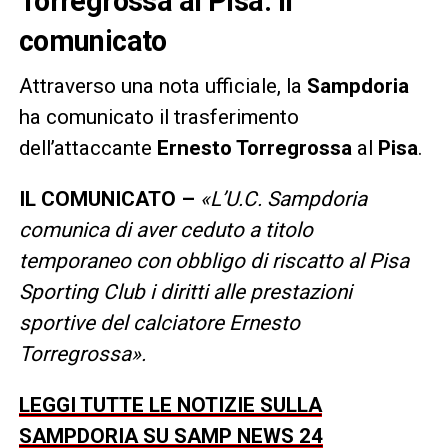
Torregrossa al Pisa: il
comunicato
Attraverso una nota ufficiale, la
Sampdoria
ha comunicato il trasferimento
dell’attaccante
Ernesto Torregrossa
al
Pisa
.
IL COMUNICATO –
«
L’U.C. Sampdoria
comunica di aver ceduto a titolo
temporaneo con obbligo di riscatto al Pisa
Sporting Club i diritti alle prestazioni
sportive del calciatore Ernesto
Torregrossa
».
LEGGI TUTTE LE NOTIZIE SULLA
SAMPDORIA SU SAMP NEWS 24