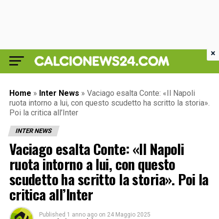
×
Home
»
Inter News
»
Vaciago esalta Conte: «Il Napoli
ruota intorno a lui, con questo scudetto ha scritto la storia».
Poi la critica all’Inter
INTER NEWS
Vaciago esalta Conte: «Il Napoli
ruota intorno a lui, con questo
scudetto ha scritto la storia». Poi la
critica all’Inter
Published
1 anno ago
on
24 Maggio 2025