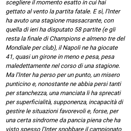
scegliere il momento esatto in cui hai
gettato al vento la partita fatale. E sì, l’Inter
ha avuto una stagione massacrante, con
quella di ieri ha disputato 58 partite (e gli
resta la finale di Champions e almeno tre del
Mondiale per club), il Napoli ne ha giocate
41, quasi un girone in meno e pesa, pesa
maledettamente nel corso di una stagione.
Ma l’Inter ha perso per un punto, un misero
punticino e, nonostante ne abbia persi tanti
per stanchezza, una manciata li ha sprecati
per superficialità, supponenza, incapacità di
gestire le situazioni favorevoli e, forse, per
una certa sindrome da pancia piena che ha
visto spesso l’Inter snobbare il campionato