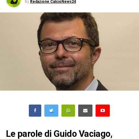
By
Redazione CalcioNews24
Le parole di Guido Vaciago,