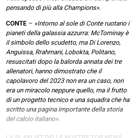
pensando di più alla Champions».
CONTE
–
«Intorno al sole di Conte ruotano i
pianeti della galassia azzurra: McTominay è
il simbolo dello scudetto, ma Di Lorenzo,
Anguissa, Rrahmani, Lobokta, Politano,
resuscitati dopo la balorda annata dei tre
allenatori, hanno dimostrato che il
capolavoro del 2023 non era un caso, non
era un miracolo neppure quello, ma il frutto
di un progetto tecnico e una squadra che ha
scritto una pagina importante della storia
del calcio italiano».
LA PLAYLIST DELLE NOSTRE TOP NEWS