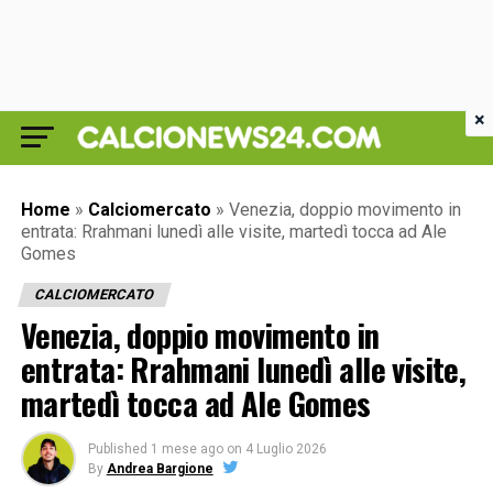
×
Home
»
Calciomercato
»
Venezia, doppio movimento in
entrata: Rrahmani lunedì alle visite, martedì tocca ad Ale
Gomes
CALCIOMERCATO
Venezia, doppio movimento in
entrata: Rrahmani lunedì alle visite,
martedì tocca ad Ale Gomes
Published
1 mese ago
on
4 Luglio 2026
By
Andrea Bargione