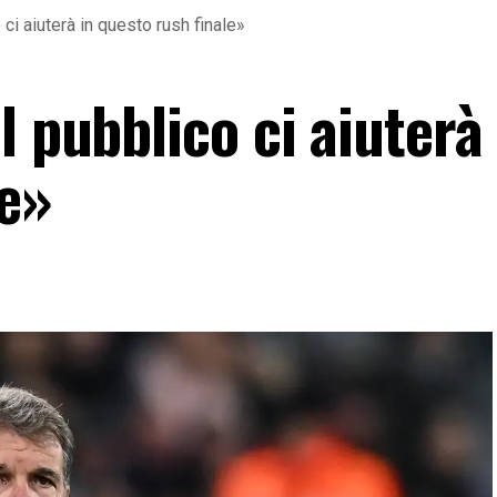
 ci aiuterà in questo rush finale»
l pubblico ci aiuterà 
le»