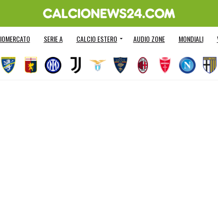
IOMERCATO
SERIE A
CALCIO ESTERO
AUDIO ZONE
MONDIALI