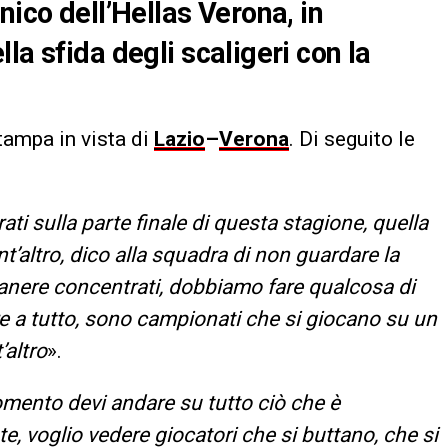
nico dell’Hellas Verona, in
la sfida degli scaligeri con la
tampa in vista di
Lazio
–
Verona
. Di seguito le
ti sulla parte finale di questa stagione, quella
t’altro, dico alla squadra di non guardare la
imanere concentrati, dobbiamo fare qualcosa di
re a tutto, sono campionati che si giocano su un
’altro
».
mento devi andare su tutto ciò che è
, voglio vedere giocatori che si buttano, che si