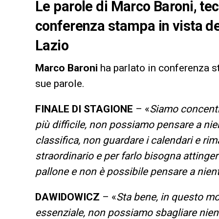
Le parole di Marco Baroni, tec
conferenza stampa in vista del
Lazio
Marco Baroni
ha parlato in conferenza s
sue parole.
FINALE DI STAGIONE
– «
Siamo concentra
più difficile, non possiamo pensare a nien
classifica, non guardare i calendari e r
straordinario e per farlo bisogna attinge
pallone e non è possibile pensare a nient
DAWIDOWICZ
– «
Sta bene, in questo mo
essenziale, non possiamo sbagliare niente