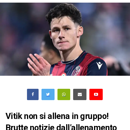
Vitik non si allena in gruppo!
Brutte notizie dall’allenamento