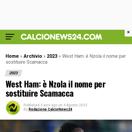
×
Home
»
Archivio
»
2023
»
West Ham: è Nzola il nome per
sostituire Scamacca
2023
West Ham: è Nzola il nome per
sostituire Scamacca
Published
3 anni ago
on
4 Agosto 2023
By
Redazione CalcioNews24