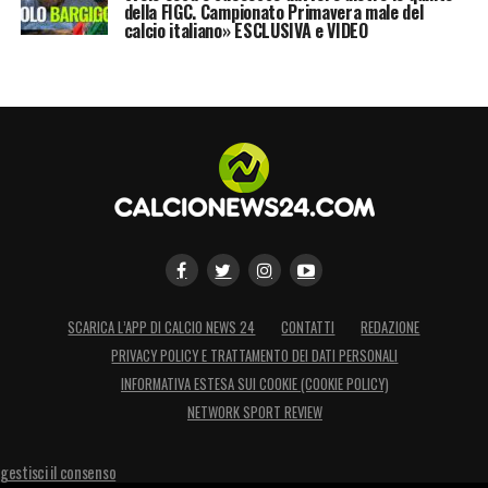
della FIGC. Campionato Primavera male del
calcio italiano» ESCLUSIVA e VIDEO
SCARICA L’APP DI CALCIO NEWS 24
CONTATTI
REDAZIONE
PRIVACY POLICY E TRATTAMENTO DEI DATI PERSONALI
INFORMATIVA ESTESA SUI COOKIE (COOKIE POLICY)
NETWORK SPORT REVIEW
gestisci il consenso