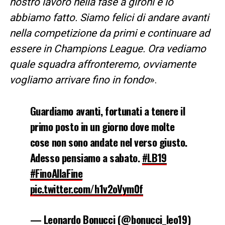
nostro lavoro nella fase a gironi e lo
abbiamo fatto. Siamo felici di andare avanti
nella competizione da primi e continuare ad
essere in Champions League. Ora vediamo
quale squadra affronteremo, ovviamente
vogliamo arrivare fino in fondo
».
Guardiamo avanti, fortunati a tenere il
primo posto in un giorno dove molte
cose non sono andate nel verso giusto.
Adesso pensiamo a sabato.
#LB19
#FinoAllaFine
pic.twitter.com/h1v2oVym0f
— Leonardo Bonucci (@bonucci_leo19)