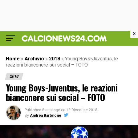
×
Home
»
Archivio
»
2018
»
Young Boys-Juventus, le
reazioni bianconere sui social – FOTO
2018
Young Boys-Juventus, le reazioni
bianconere sui social – FOTO
Published
8 anni ago
on
13 Dicembre 2018
By
Andrea Bartolone