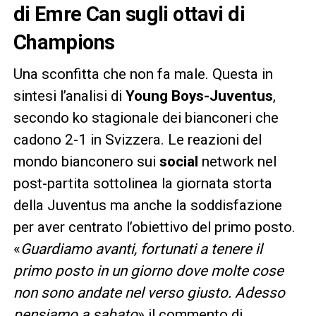
di Emre Can sugli ottavi di
Champions
Una sconfitta che non fa male. Questa in
sintesi l’analisi di
Young Boys-Juventus
,
secondo ko stagionale dei bianconeri che
cadono 2-1 in Svizzera. Le reazioni del
mondo bianconero sui
social
network nel
post-partita sottolinea la giornata storta
della Juventus ma anche la soddisfazione
per aver centrato l’obiettivo del primo posto.
«
Guardiamo avanti, fortunati a tenere il
primo posto in un giorno dove molte cose
non sono andate nel verso giusto. Adesso
pensiamo a sabato
» il commento di