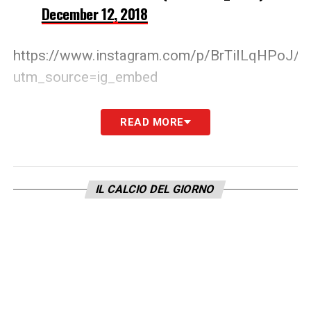
December 12, 2018
https://www.instagram.com/p/BrTiILqHPoJ/?
utm_source=ig_embed
LA PLAYLIST DELLE NOSTRE TOP NEWS
READ MORE
IL CALCIO DEL GIORNO