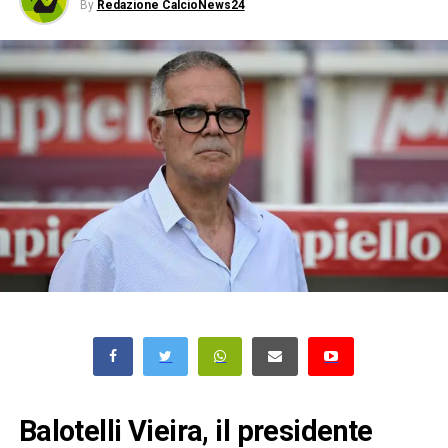
By
Redazione CalcioNews24
Balotelli Vieira, il presidente