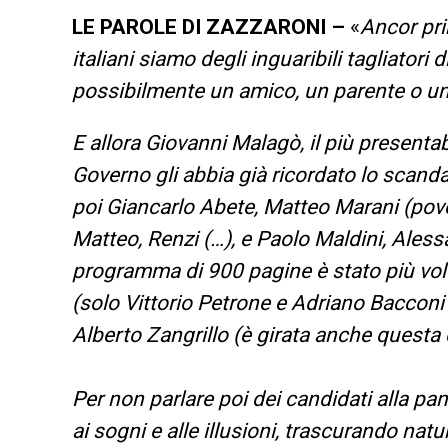
LE PAROLE DI ZAZZARONI –
«
Ancor pri
italiani siamo degli inguaribili tagliatori 
possibilmente un amico, un parente o un 
E allora Giovanni Malagò, il più present
Governo gli abbia già ricordato lo scand
poi Giancarlo Abete, Matteo Marani (pover
Matteo, Renzi (…), e Paolo Maldini, Aless
programma di 900 pagine è stato più vol
(solo Vittorio Petrone e Adriano Bacconi
Alberto Zangrillo (è girata anche questa ed
Per non parlare poi dei candidati alla pa
ai sogni e alle illusioni, trascurando na