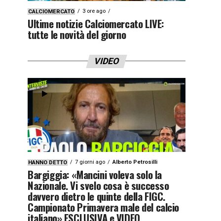
3 ore ago
CALCIOMERCATO
Ultime notizie Calciomercato LIVE:
tutte le novità del giorno
VIDEO
7 giorni ago
Alberto Petrosilli
HANNO DETTO
Bargiggia: «Mancini voleva solo la
Nazionale. Vi svelo cosa è successo
davvero dietro le quinte della FIGC.
Campionato Primavera male del calcio
italiano» ESCLUSIVA e VIDEO