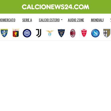
IOMERCATO
SERIE A
CALCIO ESTERO
AUDIO ZONE
MONDIALI