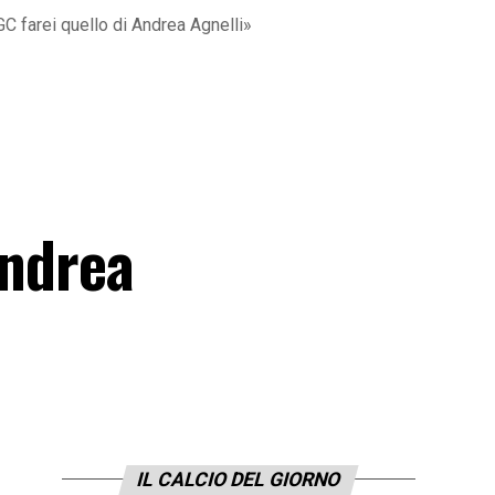
C farei quello di Andrea Agnelli»
Andrea
IL CALCIO DEL GIORNO