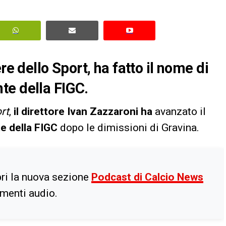
re dello Sport, ha fatto il nome di
te della FIGC.
ort
,
il direttore Ivan Zazzaroni ha
avanzato il
e della FIGC
dopo le dimissioni di Gravina.
ri la nuova sezione
Podcast di Calcio News
imenti audio.