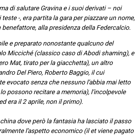
ma di salutare Gravina e i suoi derivati – noi
di teste -, era partita la gara per piazzare un nome,
benefattore, alla presidenza della Federcalcio.
abile e preparato nonostante qualcuno del
alo Micciché (classico caso di Abodi shaming), e
o Mat, tirato per la giacchetta), un altro
andro Del Piero, Roberto Baggio, il cui
te evocato senza che nessuno l’abbia mai letto
 lo possono recitare a memoria), l’incolpevole
 era il 2 aprile, non il primo).
nchina dove però la fantasia ha lasciato il passo
turalmente l’aspetto economico (il et viene pagato