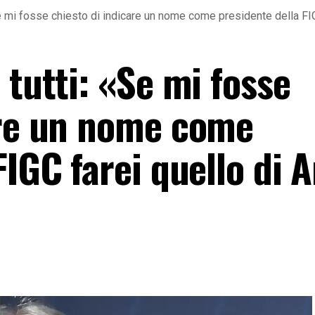
e mi fosse chiesto di indicare un nome come presidente della FIG
 tutti: «Se mi fosse
are un nome come
FIGC farei quello di 