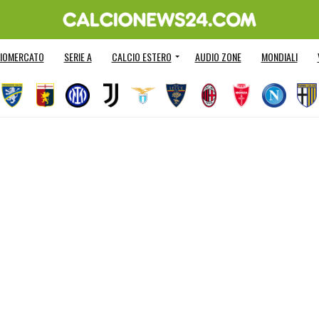
IOMERCATO
SERIE A
CALCIO ESTERO
AUDIO ZONE
MONDIALI