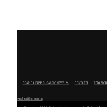
LA PLAYLIST DELLE NOSTRE TOP NEW
SCARICA L’APP DI CALCIO NEWS 24
CONTATTI
REDAZION
gestisci il consenso