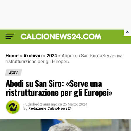
×
Home
»
Archivio
»
2024
»
Abodi su San Siro: «Serve una
ristrutturazione per gli Europei»
2024
Abodi su San Siro: «Serve una
ristrutturazione per gli Europei»
Published
2 anni ago
on
25 Marzo 2024
By
Redazione CalcioNews24