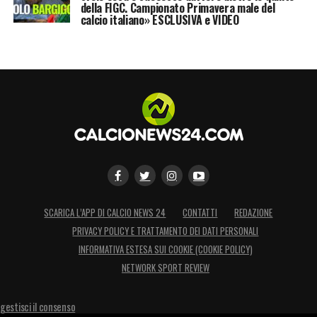
della FIGC. Campionato Primavera male del
calcio italiano» ESCLUSIVA e VIDEO
SCARICA L’APP DI CALCIO NEWS 24
CONTATTI
REDAZIONE
PRIVACY POLICY E TRATTAMENTO DEI DATI PERSONALI
INFORMATIVA ESTESA SUI COOKIE (COOKIE POLICY)
NETWORK SPORT REVIEW
gestisci il consenso