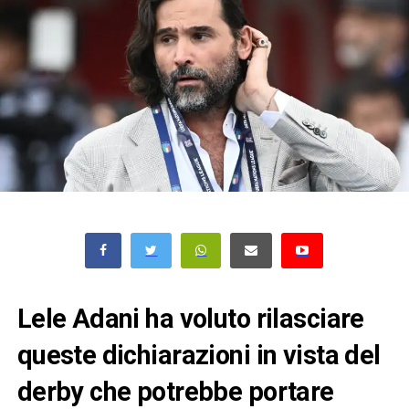
Lele Adani ha voluto rilasciare
queste dichiarazioni in vista del
derby che potrebbe portare