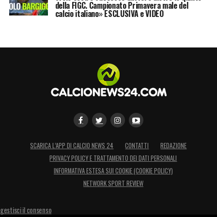
della FIGC. Campionato Primavera male del
calcio italiano» ESCLUSIVA e VIDEO
SCARICA L’APP DI CALCIO NEWS 24
CONTATTI
REDAZIONE
PRIVACY POLICY E TRATTAMENTO DEI DATI PERSONALI
INFORMATIVA ESTESA SUI COOKIE (COOKIE POLICY)
NETWORK SPORT REVIEW
gestisci il consenso