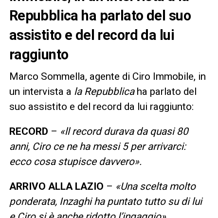
Repubblica ha parlato del suo
assistito e del record da lui
raggiunto
Marco Sommella, agente di Ciro Immobile, in
un intervista a
la Repubblica
ha parlato del
suo assistito e del record da lui raggiunto:
RECORD
–
«ll record durava da quasi 80
anni, Ciro ce ne ha messi 5 per arrivarci:
ecco cosa stupisce davvero».
ARRIVO ALLA LAZIO
–
«Una scelta molto
ponderata, Inzaghi ha puntato tutto su di lui
e Ciro si è anche ridotto l’ingaggio».