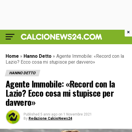
×
Home
»
Hanno Detto
»
Agente Immobile: «Record con la
Lazio? Ecco cosa mi stupisce per davvero»
HANNO DETTO
Agente Immobile: «Record con la
Lazio? Ecco cosa mi stupisce per
davvero»
Published
5 anni ago
on
1 Novembre 2021
By
Redazione CalcioNews24