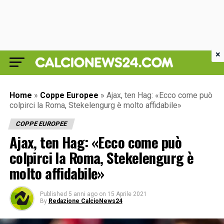
×
Home
»
Coppe Europee
»
Ajax, ten Hag: «Ecco come può
colpirci la Roma, Stekelengurg è molto affidabile»
COPPE EUROPEE
Ajax, ten Hag: «Ecco come può
colpirci la Roma, Stekelengurg è
molto affidabile»
Published
5 anni ago
on
15 Aprile 2021
By
Redazione CalcioNews24