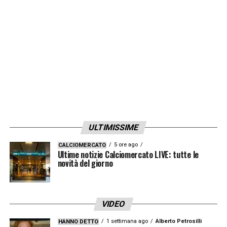
LA PLAYLIST DELLE NOSTRE TOP NEWS
ULTIMISSIME
5 ore ago
CALCIOMERCATO
Ultime notizie Calciomercato LIVE: tutte le
novità del giorno
VIDEO
1 settimana ago
Alberto Petrosilli
HANNO DETTO