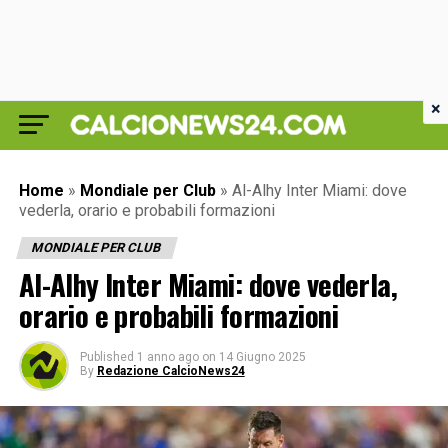
×
Home
»
Mondiale per Club
»
Al-Alhy Inter Miami: dove
vederla, orario e probabili formazioni
MONDIALE PER CLUB
Al-Alhy Inter Miami: dove vederla,
orario e probabili formazioni
Published
1 anno ago
on
14 Giugno 2025
By
Redazione CalcioNews24