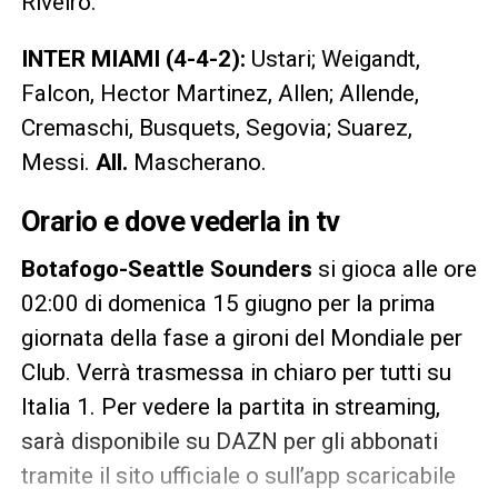
Riveiro.
INTER MIAMI (4-4-2):
Ustari; Weigandt,
Falcon, Hector Martinez, Allen; Allende,
Cremaschi, Busquets, Segovia; Suarez,
Messi.
All.
Mascherano.
Orario e dove vederla in tv
Botafogo-Seattle Sounders
si gioca alle ore
02:00 di domenica 15 giugno per la prima
giornata della fase a gironi del Mondiale per
Club. Verrà trasmessa in chiaro per tutti su
Italia 1. Per vedere la partita in streaming,
sarà disponibile su DAZN per gli abbonati
tramite il sito ufficiale o sull’app scaricabile