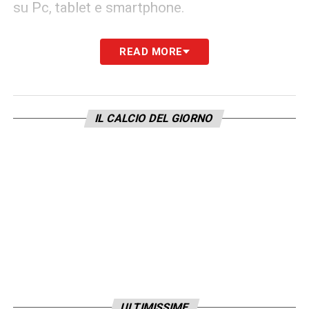
su Pc, tablet e smartphone.
LA PLAYLIST DELLE NOSTRE TOP NEWS
READ MORE
IL CALCIO DEL GIORNO
ULTIMISSIME