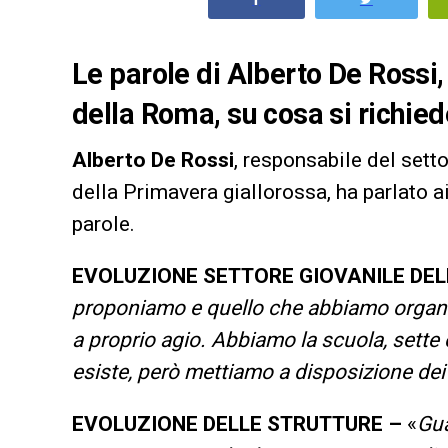
Le parole di Alberto De Rossi,
della Roma, su cosa si richiede
Alberto De Rossi
, responsabile del sett
della Primavera giallorossa, ha parlato a
parole.
EVOLUZIONE SETTORE GIOVANILE DE
proponiamo e quello che abbiamo organiz
a proprio agio. Abbiamo la scuola, sette 
esiste, però mettiamo a disposizione dei 
EVOLUZIONE DELLE STRUTTURE –
«
Gua