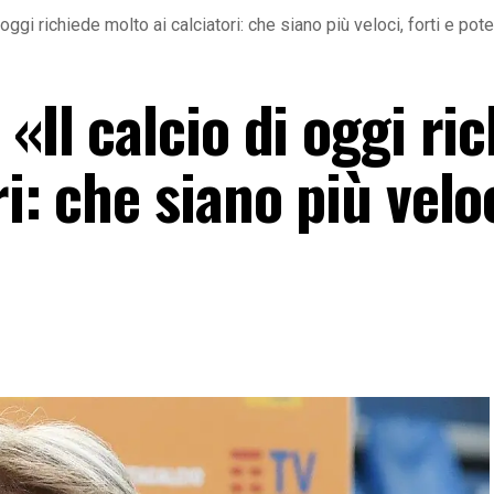
oggi richiede molto ai calciatori: che siano più veloci, forti e pote
«Il calcio di oggi ri
i: che siano più veloc