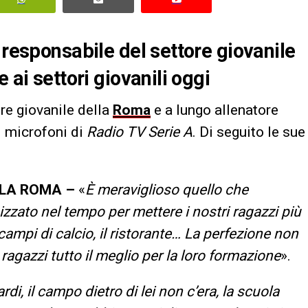
 responsabile del settore giovanile
 ai settori giovanili oggi
ore giovanile della
Roma
e a lungo allenatore
i microfoni di
Radio TV Serie A
. Di seguito le sue
LLA ROMA –
«
È meraviglioso quello che
zato nel tempo per mettere i nostri ragazzi più
campi di calcio, il ristorante… La perfezione non
ragazzi tutto il meglio per la loro formazione
».
rdi, il campo dietro di lei non c’era, la scuola