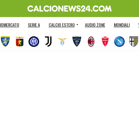
IOMERCATO
SERIE A
CALCIO ESTERO
AUDIO ZONE
MONDIALI