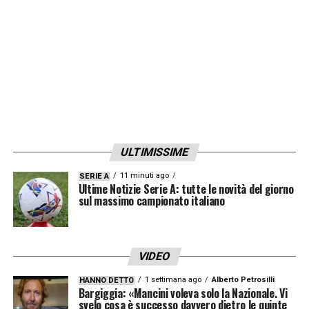
LA PLAYLIST DELLE NOSTRE TOP NEWS
ULTIMISSIME
11 minuti ago
SERIE A
Ultime Notizie Serie A: tutte le novità del giorno
sul massimo campionato italiano
VIDEO
1 settimana ago
Alberto Petrosilli
HANNO DETTO
Bargiggia: «Mancini voleva solo la Nazionale. Vi
svelo cosa è successo davvero dietro le quinte