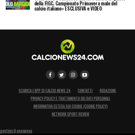
della FIGC. Campionato Primavera male del
calcio italiano» ESCLUSIVA e VIDEO
SCARICA L’APP DI CALCIO NEWS 24
CONTATTI
REDAZIONE
PRIVACY POLICY E TRATTAMENTO DEI DATI PERSONALI
INFORMATIVA ESTESA SUI COOKIE (COOKIE POLICY)
NETWORK SPORT REVIEW
gestisci il consenso