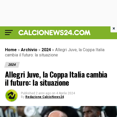
×
Home
»
Archivio
»
2024
»
Allegri Juve, la Coppa Italia
cambia il futuro: la situazione
2024
Allegri Juve, la Coppa Italia cambia
il futuro: la situazione
Published
2 anni ago
on
4 Aprile 2024
By
Redazione CalcioNews24