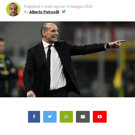
Published
3 mesi ago
on
10 Maggio 2026
By
Alberto Petrosilli