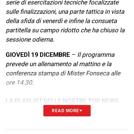
serie di esercitazioni tecniche focalizzate
sulle finalizzazioni, una parte tattica in vista
della sfida di venerdì e infine la consueta
partitella su campo ridotto che ha chiuso la
sessione odierna.
GIOVEDÌ 19 DICEMBRE
–
Il programma
prevede un allenamento al mattino e la
conferenza stampa di Mister Fonseca alle
ore 14.30.
LA PLAYLIST DELLE NOSTRE TOP NEWS
READ MORE