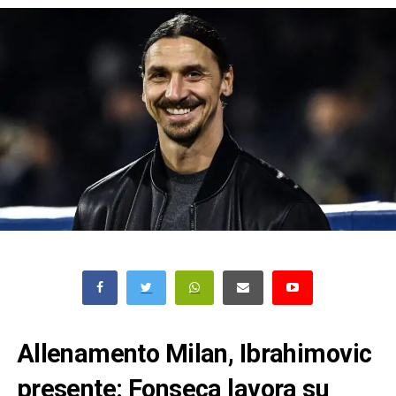
Allenamento Milan, Ibrahimovic
presente: Fonseca lavora su