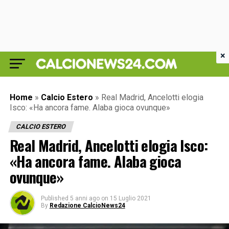
×
Home
»
Calcio Estero
»
Real Madrid, Ancelotti elogia
Isco: «Ha ancora fame. Alaba gioca ovunque»
CALCIO ESTERO
Real Madrid, Ancelotti elogia Isco:
«Ha ancora fame. Alaba gioca
ovunque»
Published
5 anni ago
on
15 Luglio 2021
By
Redazione CalcioNews24