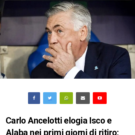
Carlo Ancelotti elogia Isco e
Alaba nei primi giorni di ritiro: