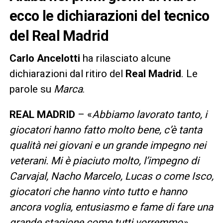
ecco le dichiarazioni del tecnico
del Real Madrid
Carlo Ancelotti
ha rilasciato alcune
dichiarazioni dal ritiro del
Real Madrid
. Le
parole su
Marca
.
REAL MADRID
– «
Abbiamo lavorato tanto, i
giocatori hanno fatto molto bene, c’è tanta
qualità nei giovani e un grande impegno nei
veterani. Mi è piaciuto molto, l’impegno di
Carvajal, Nacho Marcelo, Lucas o come Isco,
giocatori che hanno vinto tutto e hanno
ancora voglia, entusiasmo e fame di fare una
grande stagione come tutti vorremmo».