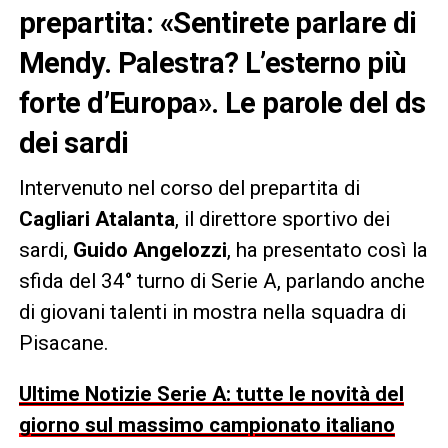
prepartita: «Sentirete parlare di
Mendy. Palestra? L’esterno più
forte d’Europa». Le parole del ds
dei sardi
Intervenuto nel corso del prepartita di
Cagliari Atalanta
, il direttore sportivo dei
sardi,
Guido Angelozzi
, ha presentato così la
sfida del 34° turno di Serie A, parlando anche
di giovani talenti in mostra nella squadra di
Pisacane.
Ultime Notizie Serie A: tutte le novità del
giorno sul massimo campionato italiano