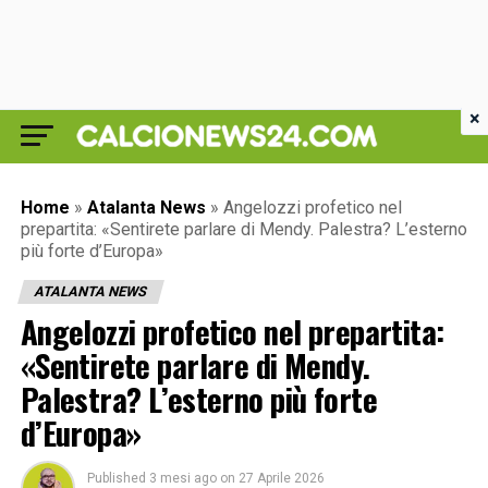
×
Home
»
Atalanta News
»
Angelozzi profetico nel
prepartita: «Sentirete parlare di Mendy. Palestra? L’esterno
più forte d’Europa»
ATALANTA NEWS
Angelozzi profetico nel prepartita:
«Sentirete parlare di Mendy.
Palestra? L’esterno più forte
d’Europa»
Published
3 mesi ago
on
27 Aprile 2026