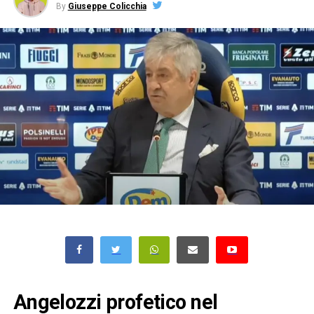
By
Giuseppe Colicchia
Angelozzi profetico nel