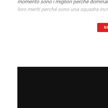
momento sono i migliori perché dominano
loro meriti perché sono una squadra incr
LA PLAYLIST DELLE NOSTRE TOP NEW
R