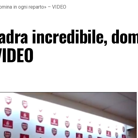
 domina in ogni reparto» – VIDEO
adra incredibile, dom
VIDEO