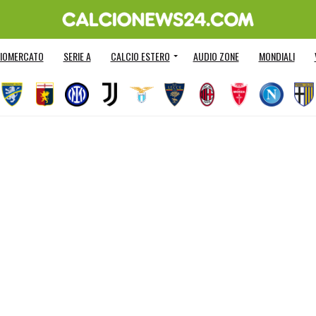
IOMERCATO
SERIE A
CALCIO ESTERO
AUDIO ZONE
MONDIALI