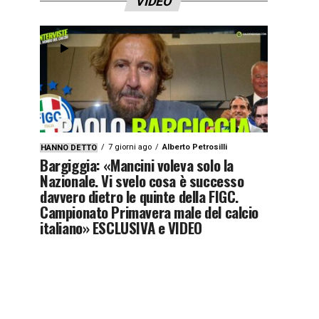
VIDEO
1qyx9z3x9zj4y”]
7 giorni ago
Alberto Petrosilli
HANNO DETTO
Bargiggia: «Mancini voleva solo la
Nazionale. Vi svelo cosa è successo
davvero dietro le quinte della FIGC.
Campionato Primavera male del calcio
italiano» ESCLUSIVA e VIDEO