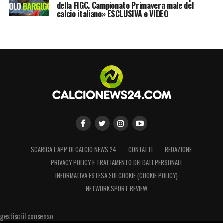
della FIGC. Campionato Primavera male del
calcio italiano» ESCLUSIVA e VIDEO
SCARICA L’APP DI CALCIO NEWS 24
CONTATTI
REDAZIONE
PRIVACY POLICY E TRATTAMENTO DEI DATI PERSONALI
INFORMATIVA ESTESA SUI COOKIE (COOKIE POLICY)
NETWORK SPORT REVIEW
gestisci il consenso