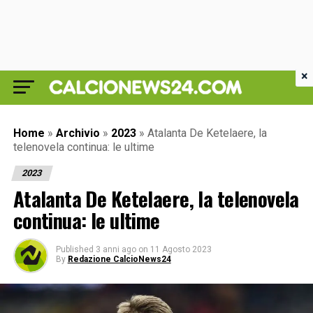
×
Home
»
Archivio
»
2023
»
Atalanta De Ketelaere, la
telenovela continua: le ultime
2023
Atalanta De Ketelaere, la telenovela
continua: le ultime
Published
3 anni ago
on
11 Agosto 2023
By
Redazione CalcioNews24