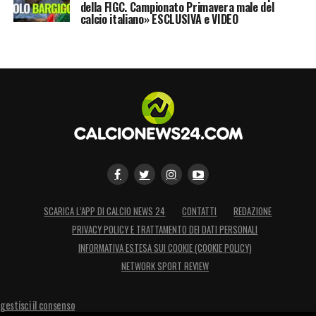
della FIGC. Campionato Primavera male del
calcio italiano» ESCLUSIVA e VIDEO
SCARICA L’APP DI CALCIO NEWS 24
CONTATTI
REDAZIONE
PRIVACY POLICY E TRATTAMENTO DEI DATI PERSONALI
INFORMATIVA ESTESA SUI COOKIE (COOKIE POLICY)
NETWORK SPORT REVIEW
gestisci il consenso