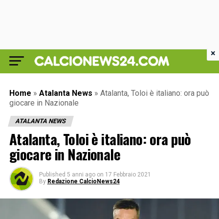
×
Home
»
Atalanta News
»
Atalanta, Toloi è italiano: ora può
giocare in Nazionale
ATALANTA NEWS
Atalanta, Toloi è italiano: ora può
giocare in Nazionale
Published
5 anni ago
on
17 Febbraio 2021
By
Redazione CalcioNews24