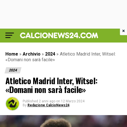
×
Home
»
Archivio
»
2024
»
Atletico Madrid Inter, Witsel:
«Domani non sarà facile»
2024
Atletico Madrid Inter, Witsel:
«Domani non sarà facile»
Published
2 anni ago
on
12 Marzo 2024
By
Redazione CalcioNews24