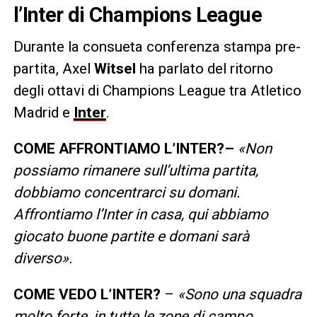
l’Inter di Champions League
Durante la consueta conferenza stampa pre-
partita, Axel
Witsel
ha parlato del ritorno
degli ottavi di Champions League tra Atletico
Madrid e
Inter
.
COME AFFRONTIAMO L’INTER?–
«Non
possiamo rimanere sull’ultima partita,
dobbiamo concentrarci su domani.
Affrontiamo l’Inter in casa, qui abbiamo
giocato buone partite e domani sarà
diverso».
COME VEDO L’INTER?
–
«Sono una squadra
molto forte, in tutte le zone di campo.