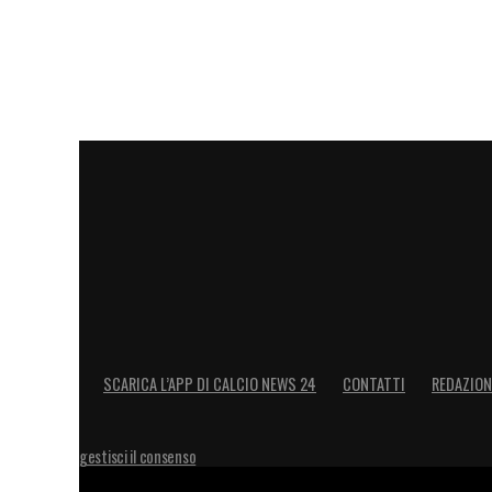
SCARICA L’APP DI CALCIO NEWS 24
CONTATTI
REDAZION
gestisci il consenso