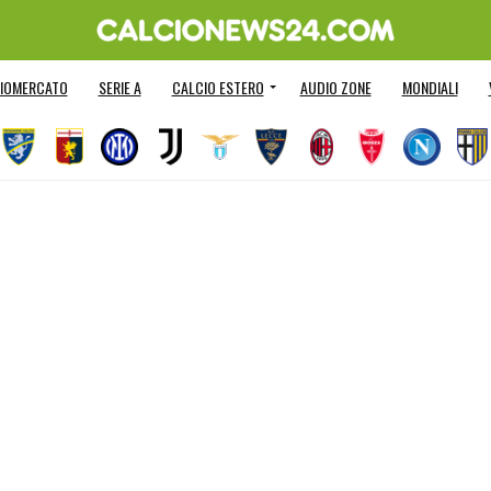
IOMERCATO
SERIE A
CALCIO ESTERO
AUDIO ZONE
MONDIALI