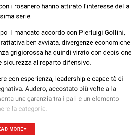
con i rosanero hanno attirato l’interesse della
sima serie.
po il mancato accordo con Pierluigi Gollini,
rattativa ben avviata, divergenze economiche
enza grigiorossa ha quindi virato con decisione
e sicurezza al reparto difensivo.
iere con esperienza, leadership e capacità di
gnativa. Audero, accostato più volte alla
senta una garanzia tra i pali e un elemento
ere la categoria.
S
EAD MORE