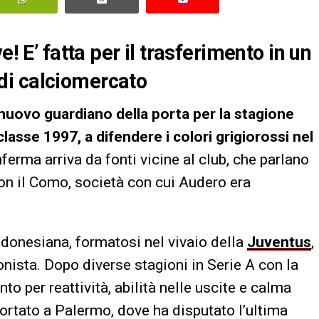
e! E’ fatta per il trasferimento in un
i di calciomercato
 nuovo guardiano della porta per la stagione
asse 1997, a difendere i colori grigiorossi nel
erma arriva da fonti vicine al club, che parlano
con il Como, società con cui Audero era
indonesiana, formatosi nel vivaio della
Juventus
,
nista. Dopo diverse stagioni in Serie A con la
o per reattività, abilità nelle uscite e calma
portato a Palermo, dove ha disputato l’ultima