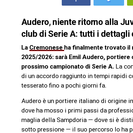
Audero, niente ritorno alla Juv
club di Serie A: tutti i dettagl
La
Cremonese
ha finalmente trovato il
2025/2026: sarà Emil Audero, portiere cl
prossimo campionato di Serie A.
La conf
di un accordo raggiunto in tempi rapidi 
tesserato fino a pochi giorni fa.
Audero è un portiere italiano di origine 
dove ha mosso i primi passi da professio
maglia della Sampdoria — dove si è distint
sotto pressione — il suo percorso lo ha 