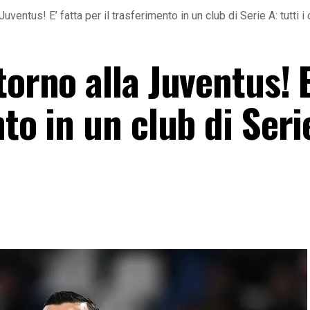
Juventus! E’ fatta per il trasferimento in un club di Serie A: tutti i 
orno alla Juventus! E
to in un club di Seri