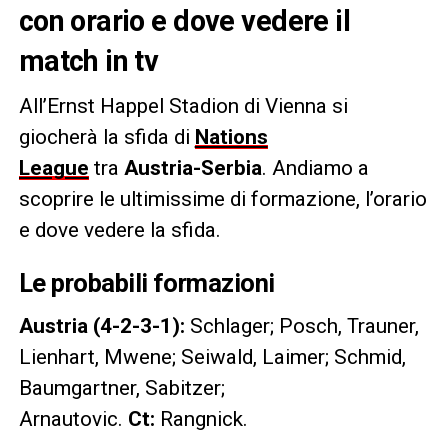
con orario e dove vedere il
match in tv
All’Ernst Happel Stadion di Vienna si
giocherà la sfida di
Nations
League
tra
Austria-Serbia
. Andiamo a
scoprire le ultimissime di formazione, l’orario
e dove vedere la sfida.
Le probabili formazioni
Austria (4-2-3-1):
Schlager; Posch, Trauner,
Lienhart, Mwene; Seiwald, Laimer; Schmid,
Baumgartner, Sabitzer;
Arnautovic.
Ct:
Rangnick.