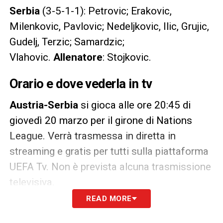
Serbia
(3-5-1-1): Petrovic; Erakovic,
Milenkovic, Pavlovic; Nedeljkovic, Ilic, Grujic,
Gudelj, Terzic; Samardzic;
Vlahovic.
Allenatore
: Stojkovic.
Orario e dove vederla in tv
Austria-Serbia
si gioca alle ore 20:45 di
giovedì 20 marzo per il girone di Nations
League. Verrà trasmessa in diretta in
streaming e gratis per tutti sulla piattaforma
UEFA Tv. Non è prevista alcuna trasmissione
televisiva.
READ MORE
LA PLAYLIST DELLE NOSTRE TOP NEWS