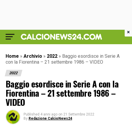
×
Home
»
Archivio
»
2022
»
Baggio esordisce in Serie A
con la Fiorentina – 21 settembre 1986 – VIDEO
2022
Baggio esordisce in Serie A con la
Fiorentina – 21 settembre 1986 –
VIDEO
Published
4 anni ago
on
21 Settembre 2022
By
Redazione CalcioNews24