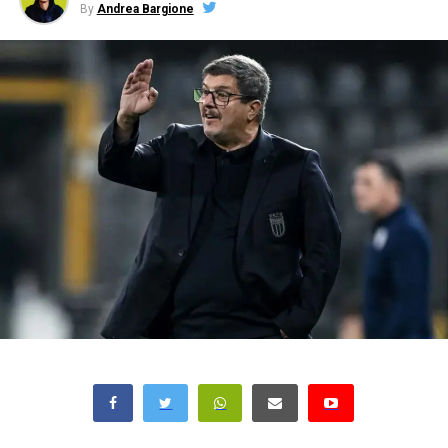
By
Andrea Bargione