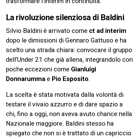
trasformare l’interim in continuità.
La rivoluzione silenziosa di Baldini
Silvio Baldini è arrivato come
ct ad interim
dopo le dimissioni di Gennaro Gattuso e ha
scelto una strada chiara: convocare il gruppo
dell’Under 21 che già allena, integrandolo con
poche eccezioni come
Gianluigi
Donnarumma
e
Pio Esposito
.
La scelta è stata motivata dalla volontà di
testare il vivaio azzurro e di dare spazio a
chi, fino a oggi, non aveva avuto chance nella
Nazionale maggiore. Baldini stesso ha
spiegato che non si è trattato di un capriccio