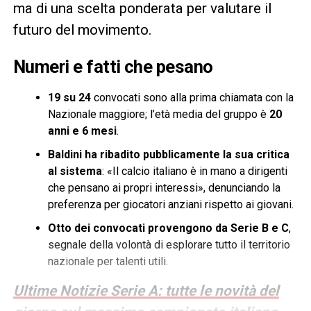
ma di una scelta ponderata per valutare il
futuro del movimento.
Numeri e fatti che pesano
19 su 24
convocati sono alla prima chiamata con la
Nazionale maggiore; l’età media del gruppo è
20
anni e 6 mesi
.
Baldini ha ribadito pubblicamente la sua critica
al sistema
: «Il calcio italiano è in mano a dirigenti
che pensano ai propri interessi», denunciando la
preferenza per giocatori anziani rispetto ai giovani.
Otto dei convocati provengono da Serie B e C
,
segnale della volontà di esplorare tutto il territorio
nazionale per talenti utili.
Ultime Notizie Serie A: tutte le novità del