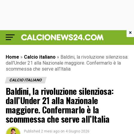
×
Home
»
Calcio italiano
»
Baldini, la rivoluzione silenziosa:
dall’Under 21 alla Nazionale maggiore. Confermarlo è la
scommessa che serve all’Italia
CALCIO ITALIANO
Baldini, la rivoluzione silenziosa:
dall’Under 21 alla Nazionale
maggiore. Confermarlo è la
scommessa che serve all’Italia
Published
2 mesi ago
on
4 Giugno 2026