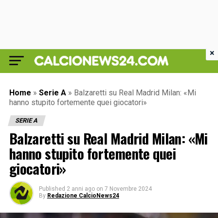
×
Home
»
Serie A
»
Balzaretti su Real Madrid Milan: «Mi
hanno stupito fortemente quei giocatori»
SERIE A
Balzaretti su Real Madrid Milan: «Mi
hanno stupito fortemente quei
giocatori»
Published
2 anni ago
on
7 Novembre 2024
By
Redazione CalcioNews24