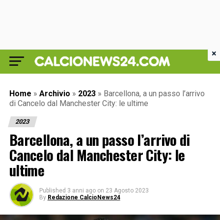
×
Home
»
Archivio
»
2023
»
Barcellona, a un passo l’arrivo
di Cancelo dal Manchester City: le ultime
2023
Barcellona, a un passo l’arrivo di
Cancelo dal Manchester City: le
ultime
Published
3 anni ago
on
23 Agosto 2023
By
Redazione CalcioNews24