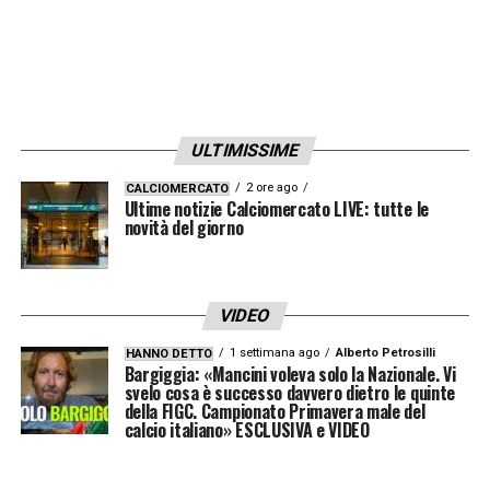
ULTIMISSIME
2 ore ago
CALCIOMERCATO
Ultime notizie Calciomercato LIVE: tutte le
novità del giorno
VIDEO
1 settimana ago
Alberto Petrosilli
HANNO DETTO
Bargiggia: «Mancini voleva solo la Nazionale. Vi
svelo cosa è successo davvero dietro le quinte
della FIGC. Campionato Primavera male del
calcio italiano» ESCLUSIVA e VIDEO