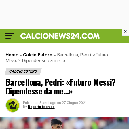
×
Home
»
Calcio Estero
»
Barcellona, Pedri: «Futuro
Messi? Dipendesse da me…»
CALCIO ESTERO
Barcellona, Pedri: «Futuro Messi?
Dipendesse da me…»
Published
5 anni ago
on
27 Giugno 2021
By
Reparto tecnico