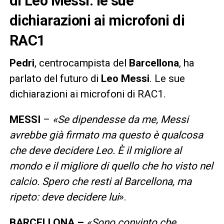
di Leo Messi: le sue
dichiarazioni ai microfoni di
RAC1
Pedri
, centrocampista del
Barcellona
, ha
parlato del futuro di
Leo
Messi
. Le sue
dichiarazioni ai microfoni di RAC1.
MESSI
–
«Se dipendesse da me, Messi
avrebbe già firmato ma questo è qualcosa
che deve decidere Leo. È il migliore al
mondo e il migliore di quello che ho visto nel
calcio. Spero che resti al Barcellona, ma
ripeto: deve decidere lui
».
BARCELLONA –
«Sono convinto che