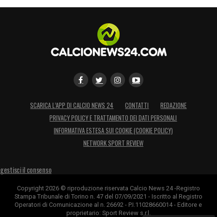
SCARICA L’APP DI CALCIO NEWS 24
CONTATTI
REDAZIONE
PRIVACY POLICY E TRATTAMENTO DEI DATI PERSONALI
INFORMATIVA ESTESA SUI COOKIE (COOKIE POLICY)
NETWORK SPORT REVIEW
gestisci il consenso
Copyright 2026 © riproduzione riservata Calcio News 24 -Registro
Stampa Tribunale di Torino n. 47 del 07/09/2021 - Iscritto al Registro
Operatori di Comunicazione al n. 26692 - P.I.11028660014 - Editore e
proprietario: Sport Review s.r.l.