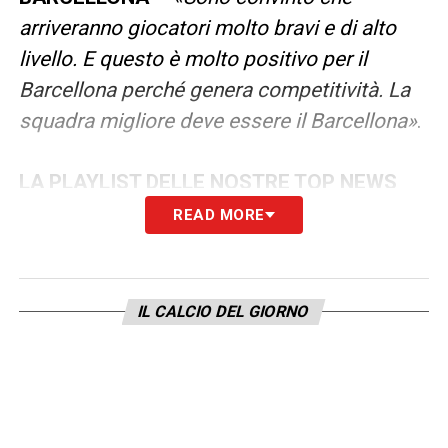
arriveranno giocatori molto bravi e di alto
livello. E questo è molto positivo per il
Barcellona perché genera competitività. La
squadra migliore deve essere il Barcellona»
.
LA PLAYLIST DELLE NOSTRE TOP NEWS
READ MORE
IL CALCIO DEL GIORNO